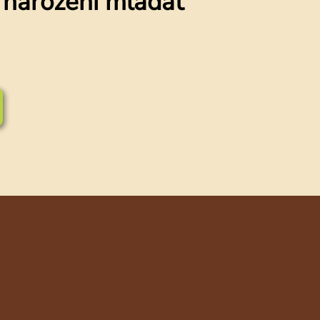
a narození mláďat