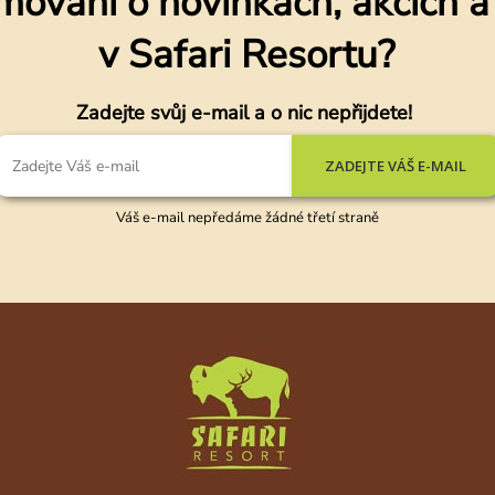
mováni o novinkách, akcích 
v Safari Resortu?
Zadejte svůj e-mail a o nic nepřijdete!
ZADEJTE VÁŠ E-MAIL
Váš e-mail nepředáme žádné třetí straně