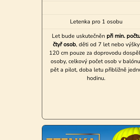
Letenka pro 1 osobu
Let bude uskutečněn
při min. počt
čtyř osob
, děti od 7 let nebo výšky
120 cm pouze za doprovodu dospě
osoby, celkový počet osob v balónu
pět a pilot, doba letu přibližně jedn
hodinu.