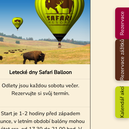
Rezervace
Rezervace zážitků
Letecké dny Safari Balloon
Odlety jsou každou sobotu večer.
Kalendář akcí
Rezervujte si svůj termín.
Start je 1-2 hodiny před západem
lunce, v letním období balóny mohou