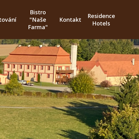
Bistro
Residence
tování
"Naše
Kontakt
Hotels
Farma"