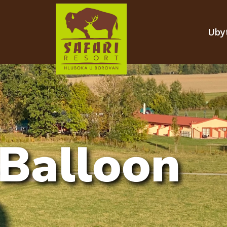
Uby
 Balloon