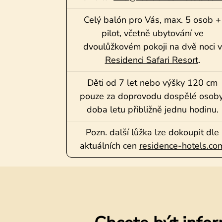
Celý balón pro Vás, max. 5 osob +
pilot, včetně ubytování ve
dvoulůžkovém pokoji na dvě noci v
Residenci Safari Resort
.
Děti od 7 let nebo výšky 120 cm
pouze za doprovodu dospělé osoby
doba letu přibližně jednu hodinu.
Pozn. další lůžka lze dokoupit dle
aktuálních cen
residence-hotels.co