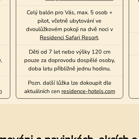
Celý balón pro Vás, max. 5 osob +
pilot, včetně ubytování ve
dvoulůžkovém pokoji na dvě noci v
Residenci Safari Resort
.
Děti od 7 let nebo výšky 120 cm
,
pouze za doprovodu dospělé osoby,
doba letu přibližně jednu hodinu.
Pozn. další lůžka lze dokoupit dle
m
aktuálních cen
residence-hotels.com