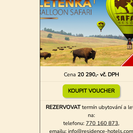
Cena
20 290,- vč. DPH
KOUPIT VOUCHER
REZERVOVAT
termín ubytování a le
na:
telefonu:
770 160 873
,
emailu:
info@residence-hotels.co