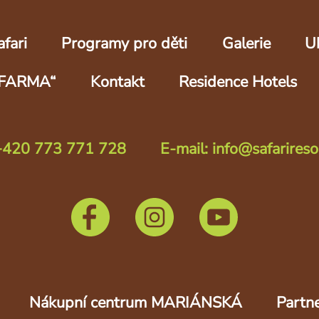
fari
Programy pro děti
Galerie
U
FARMA“
Kontakt
Residence Hotels
 +420 773 771 728
E-mail: info@safarireso
Nákupní centrum MARIÁNSKÁ
Partne