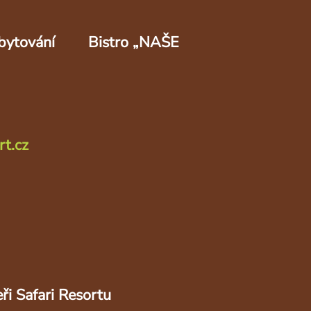
bytování
Bistro „NAŠE
rt.cz
ři Safari Resortu