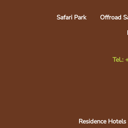
Safari Park
Offroad Sa
Tel.:
Residence Hotels