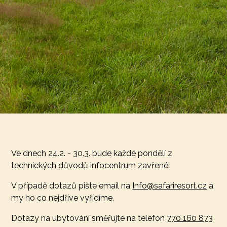
Ve dnech 24.2. - 30.3. bude každé pondělí z
technických důvodů infocentrum zavřené.
V případě dotazů pište email na
Info@safariresort.cz
a
my ho co nejdříve vyřídíme.
Dotazy na ubytování směřujte na telefon
770 160 873