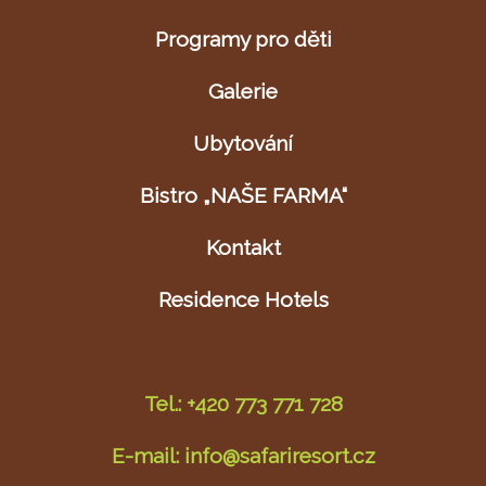
Programy pro děti
Galerie
Ubytování
Bistro „NAŠE FARMA“
Kontakt
Residence Hotels
Tel.: +420 773 771 728
E-mail: info@safariresort.cz