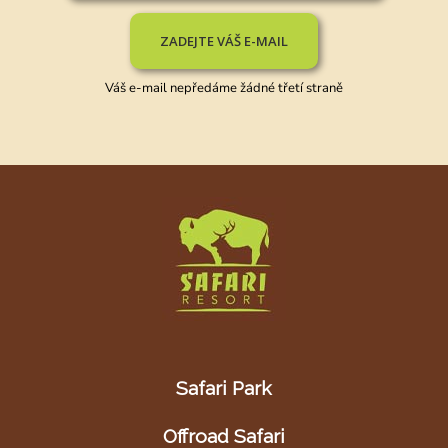
ZADEJTE VÁŠ E-MAIL
Váš e-mail nepředáme žádné třetí straně
Safari Park
Offroad Safari