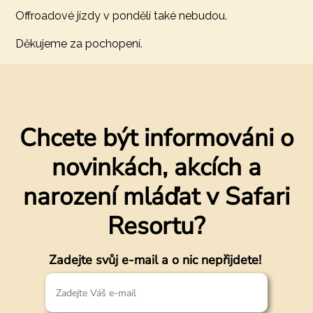
Offroadové jízdy v pondělí také nebudou.
Děkujeme za pochopení.
Chcete být informováni o
novinkách, akcích a
narození mláďat v Safari
Resortu?
Zadejte svůj e-mail a o nic nepřijdete!