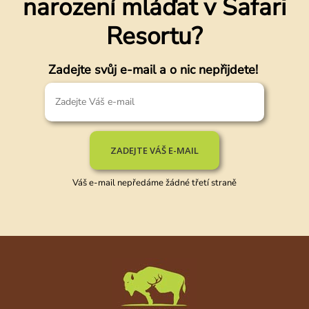
narození mláďat v Safari
Resortu?
Zadejte svůj e-mail a o nic nepřijdete!
ZADEJTE VÁŠ E-MAIL
Váš e-mail nepředáme žádné třetí straně