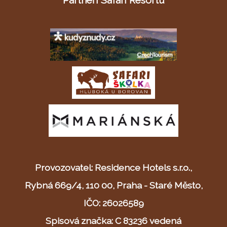
Provozovatel: Residence Hotels s.r.o.,
Rybná 669/4, 110 00, Praha - Staré Město,
IČO: 26026589
Spisová značka: C 83236 vedená