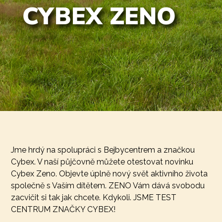
CYBEX ZENO
Jme hrdý na spolupráci s Bejbycentrem a značkou
Cybex. V naší půjčovně můžete otestovat novinku
Cybex Zeno. Objevte úplně nový svět aktivního života
společně s Vaším dítětem. ZENO Vám dává svobodu
zacvičit si tak jak chcete. Kdykoli. JSME TEST
CENTRUM ZNAČKY CYBEX!