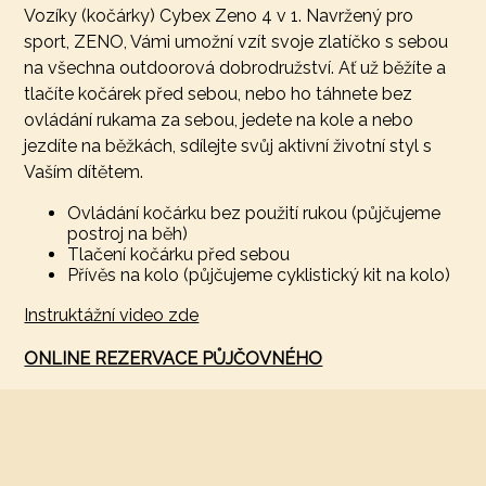
Vozíky (kočárky) Cybex Zeno 4 v 1. Navržený pro
sport, ZENO, Vámi umožní vzít svoje zlatíčko s sebou
na všechna outdoorová dobrodružství. Ať už běžíte a
tlačíte kočárek před sebou, nebo ho táhnete bez
ovládání rukama za sebou, jedete na kole a nebo
jezdíte na běžkách, sdílejte svůj aktivní životní styl s
Vaším dítětem.
Ovládání kočárku bez použití rukou (půjčujeme
postroj na běh)
Tlačení kočárku před sebou
Přívěs na kolo (půjčujeme cyklistický kit na kolo)
Instruktážní video zde
ONLINE REZERVACE PŮJČOVNÉHO