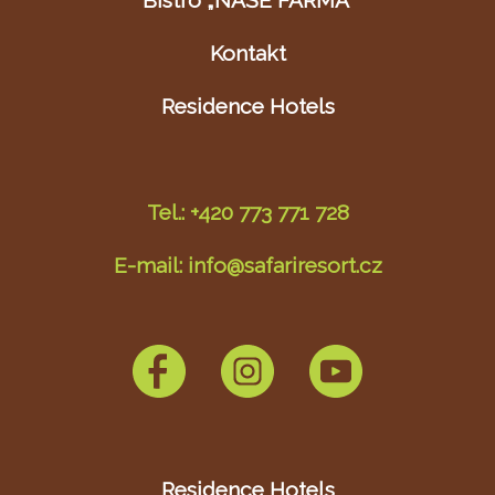
Bistro „NAŠE FARMA“
Kontakt
Residence Hotels
Tel.: +420 773 771 728
E-mail: info@safariresort.cz
Residence Hotels