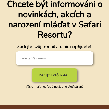
Chcete být informováni o
novinkách, akcích a
narození mláďat v Safari
Resortu?
Zadejte svůj e-mail a o nic nepřijdete!
ZADEJTE VÁŠ E-MAIL
Váš e-mail nepředáme žádné třetí straně