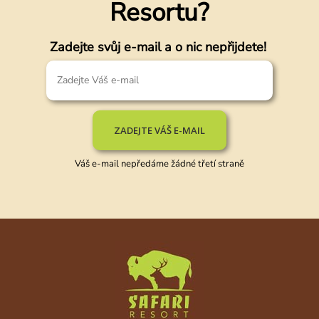
Resortu?
Zadejte svůj e-mail a o nic nepřijdete!
ZADEJTE VÁŠ E-MAIL
Váš e-mail nepředáme žádné třetí straně