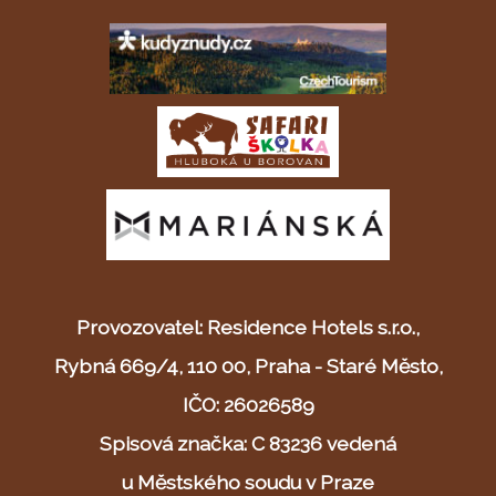
Provozovatel: Residence Hotels s.r.o.,
Rybná 669/4, 110 00, Praha - Staré Město,
IČO: 26026589
Spisová značka: C 83236 vedená
u Městského soudu v Praze