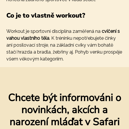
Co je to vlastně workout?
Workout je sportovní disciplína zaměřená na
cvičení s
vahou vlastního těla
. K tréninku nepotřebujete činky
ani posilovací stroje, na základní cviky vám bohatě
stačí hrazda a bradla, žebřiny aj. Pohyb venku prospěje
všem věkovým kategoriím.
Chcete být informováni o
novinkách, akcích a
narození mláďat v Safari