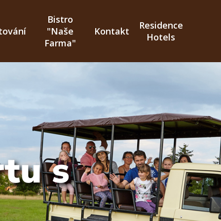
Bistro
Residence
tování
"Naše
Kontakt
Hotels
Farma"
tu s