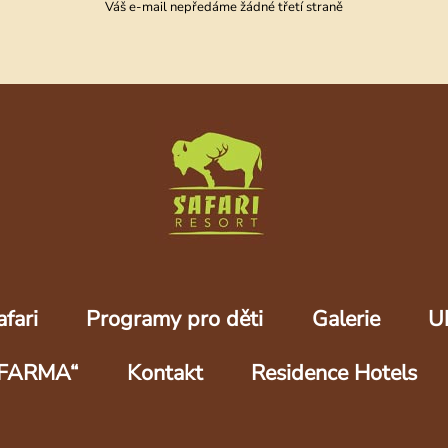
Váš e-mail nepředáme žádné třetí straně
fari
Programy pro děti
Galerie
U
FARMA“
Kontakt
Residence Hotels