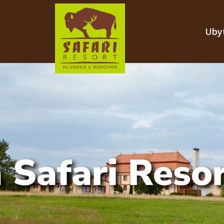
Uby
 Safari Resor