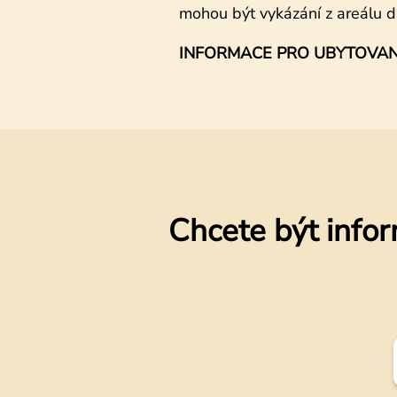
mohou být vykázání z areálu 
INFORMACE PRO UBYTOVANÉ: d
Chcete být infor