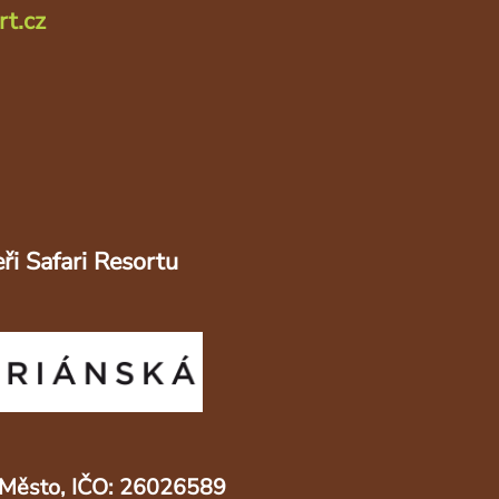
rt.cz
ři Safari Resortu
ré Město, IČO: 26026589