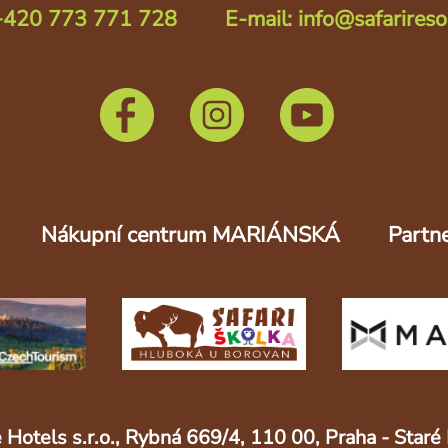
 +420 773 771 728
E-mail: info@safarireso
Nákupní centrum MARIÁNSKÁ
Partne
 Hotels s.r.o., Rybná 669/4, 110 00, Praha - Sta