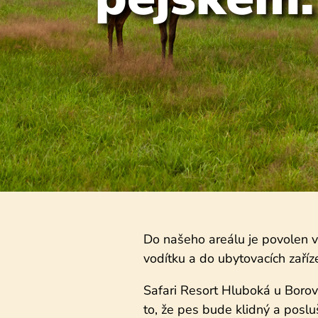
Do našeho areálu je povolen 
vodítku a do ubytovacích zaříz
Safari Resort Hluboká u Boro
to, že pes bude klidný a poslu