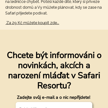
na ledničce chybět. Potěší každé dítě, který si přiveze
drobnost domů a Vy můžete plánovat, kdy se zase na
Safari přijedete podívat.
Za 29 Kč můžete koupit zde...
Chcete být informováni o
novinkách, akcích a
narození mláďat v Safari
Resortu?
Zadejte svůj e-mail a o nic nepřijdete!