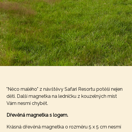
"Něco malého" z návštěvy Safari Resortu potěší nejen
děti. Další magnetka na ledničku z kouzelných míst
Vám nesmí chybět.
Dřevěná magnetka s logem.
Krásná dřevěná magnetka o rozměru 5 x 5 cm nesmí