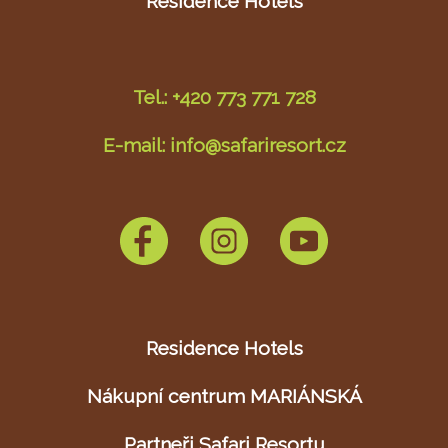
Residence Hotels
Tel.: +420 773 771 728
E-mail: info@safariresort.cz
Residence Hotels
Nákupní centrum MARIÁNSKÁ
Partneři Safari Resortu