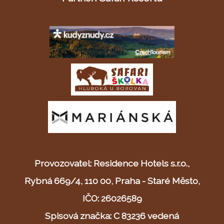
Provozovatel: Residence Hotels s.r.o.,
Rybná 669/4, 110 00, Praha - Staré Město,
IČO: 26026589
Spisová značka: C 83236 vedená