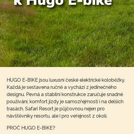
HUGO E-BIKE jsou luxusní české elektrické koloběžky.
Každá je sestavena ručně a vychází z jedinečného
designu. Pevná a stabilní konstrukce zaručuje snadné
používání, komfort jízdy je samozřejmostí i na delších
trasách. Safari Resort je půjčovnou nejen pro
návštěvníky resortu, ale i pro veřejnost z okolí.
PROČ HUGO E-BIKE?