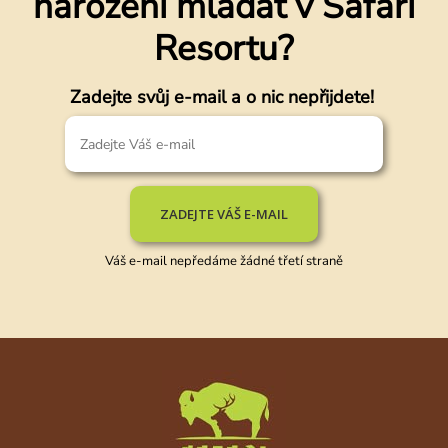
narození mláďat v Safari
Resortu?
Zadejte svůj e-mail a o nic nepřijdete!
ZADEJTE VÁŠ E-MAIL
Váš e-mail nepředáme žádné třetí straně