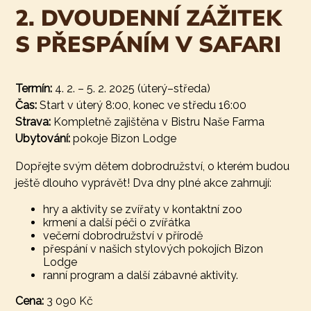
2. DVOUDENNÍ ZÁŽITEK
S PŘESPÁNÍM V SAFARI
Termín:
4. 2. – 5. 2. 2025 (úterý–středa)
Čas:
Start v úterý 8:00, konec ve středu 16:00
Strava:
Kompletně zajištěna v Bistru Naše Farma
Ubytování:
pokoje Bizon Lodge
Dopřejte svým dětem dobrodružství, o kterém budou
ještě dlouho vyprávět! Dva dny plné akce zahrnují:
hry a aktivity se zvířaty v kontaktní zoo
krmení a další péči o zvířátka
večerní dobrodružství v přírodě
přespání v našich stylových pokojích Bizon
Lodge
ranní program a další zábavné aktivity.
Cena:
3 090 Kč