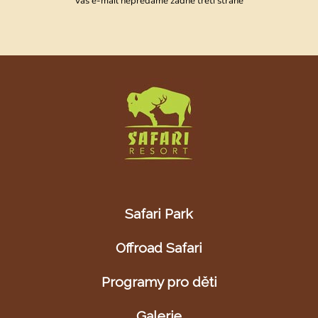
Váš e-mail nepředáme žádné třetí straně
Safari Park
Offroad Safari
Programy pro děti
Galerie