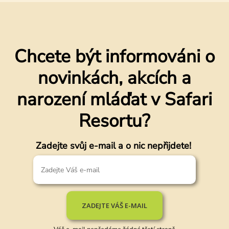
Chcete být informováni o
novinkách, akcích a
narození mláďat v Safari
Resortu?
Zadejte svůj e-mail a o nic nepřijdete!
ZADEJTE VÁŠ E-MAIL