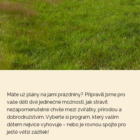
Máte už plány na jarní prázdniny? Připravili jsme pro
vaše děti dvě jedinečné možnosti, jak strávit
nezapomenutelné chvíle mezi zvířátky, přírodou a
dobrodružstvím. Vyberte si program, který vašim
dětem nejvíce vyhovuje – nebo je rovnou spojte pro
ještě větší zážitek!