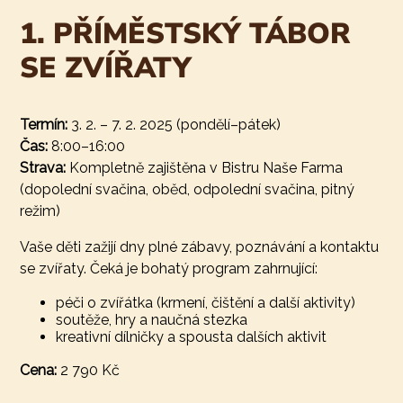
1. PŘÍMĚSTSKÝ TÁBOR
SE ZVÍŘATY
Termín:
3. 2. – 7. 2. 2025 (pondělí–pátek)
Čas:
8:00–16:00
Strava:
Kompletně zajištěna v Bistru Naše Farma
(dopolední svačina, oběd, odpolední svačina, pitný
režim)
Vaše děti zažijí dny plné zábavy, poznávání a kontaktu
se zvířaty. Čeká je bohatý program zahrnující:
péči o zvířátka (krmení, čištění a další aktivity)
soutěže, hry a naučná stezka
kreativní dílničky a spousta dalších aktivit
Cena:
2 790 Kč