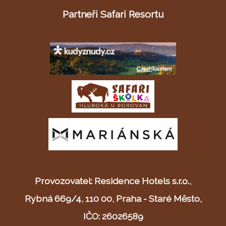
Partneři Safari Resortu
Provozovatel: Residence Hotels s.r.o.,
Rybná 669/4, 110 00, Praha - Staré Město,
IČO: 26026589