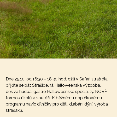
Dne 25.10. od 16:30 – 18:30 hod. ožijí v Safari strašidla,
přijďte se bát Strašidelná Halloweenská výzdoba,
děsivá hudba, gastro Halloweenské speciality. NOVĚ
formou úkolů a soutěží. K běžnému doplňkovému
programu navíc dílničky pro děti, dlabání dýní, výroba
strašáků.