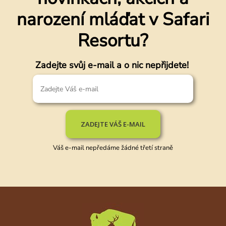
narození mláďat v Safari
Resortu?
Zadejte svůj e-mail a o nic nepřijdete!
ZADEJTE VÁŠ E-MAIL
Váš e-mail nepředáme žádné třetí straně