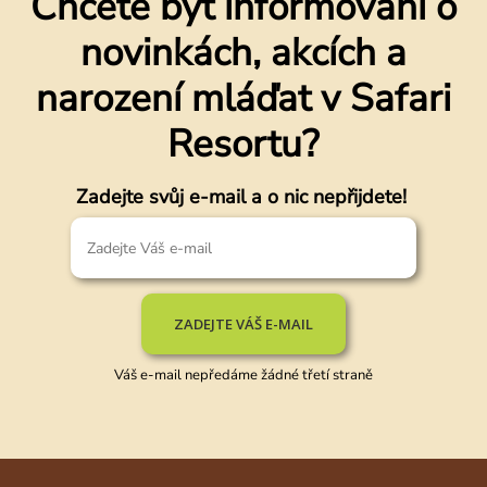
Chcete být informováni o
novinkách, akcích a
narození mláďat v Safari
Resortu?
Zadejte svůj e-mail a o nic nepřijdete!
ZADEJTE VÁŠ E-MAIL
Váš e-mail nepředáme žádné třetí straně