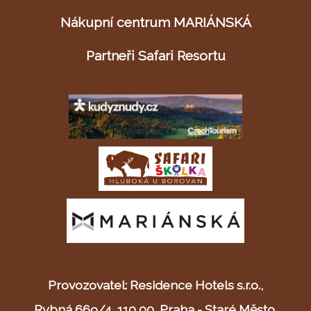
Nákupní centrum MARIÁNSKÁ
Partneři Safari Resortu
Provozovatel: Residence Hotels s.r.o.,
Rybná 669/4, 110 00, Praha - Staré Město,