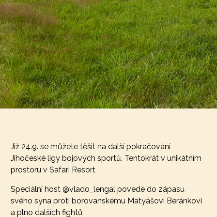
Již 24.9. se můžete těšit na další pokračování
Jihočeské ligy bojových sportů. Tentokrát v unikátním
prostoru v Safari Resort
Speciální host @vlado_lengal povede do zápasu
svého syna proti borovanskému Matyášovi Beránkovi
a plno dalších fightů