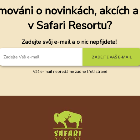
mováni o novinkách, akcích 
v Safari Resortu?
Zadejte svůj e-mail a o nic nepřijdete!
ZADEJTE VÁŠ E-MAIL
Váš e-mail nepředáme žádné třetí straně