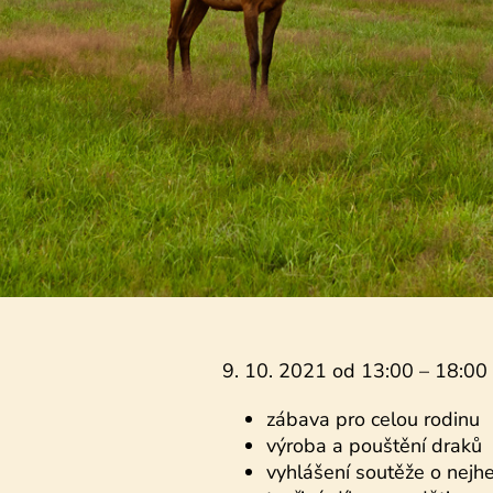
9. 10. 2021 od 13:00 – 18:00
zábava pro celou rodinu
výroba a pouštění draků
vyhlášení soutěže o nejh