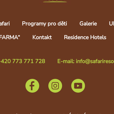
fari
Programy pro děti
Galerie
U
FARMA“
Kontakt
Residence Hotels
 +420 773 771 728
E-mail: info@safarireso