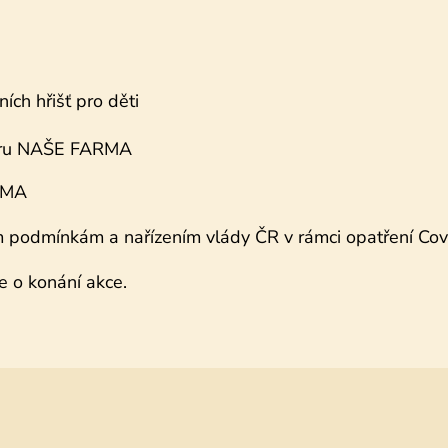
ích hřišť pro děti
stru NAŠE FARMA
RMA
podmínkám a nařízením vlády ČR v rámci opatření Cov
e o konání akce.