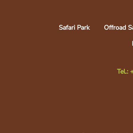
Safari Park
Offroad Sa
Tel.: