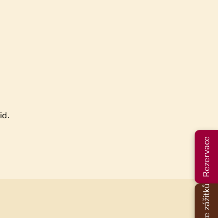
id.
Rezervace