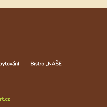
bytování
Bistro „NAŠE
rt.cz