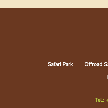
Safari Park
Offroad Sa
Tel.: