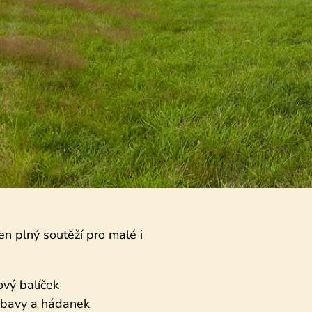
n plný soutěží pro malé i
ový balíček
zábavy a hádanek