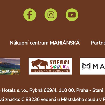
Nákupní centrum MARIÁNSKÁ
Partne
 Hotels s.r.o., Rybná 669/4, 110 00, Praha - Sta
vá značka: C 83236 vedená u Městského soudu v 