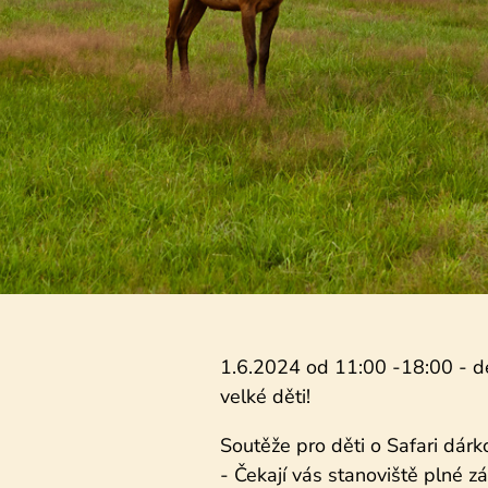
1.6.2024 od 11:00 -18:00 - de
velké děti!
Soutěže pro děti o Safari dárk
- Čekají vás stanoviště plné 