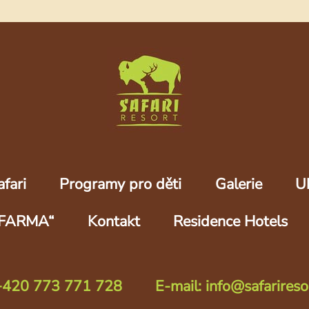
fari
Programy pro děti
Galerie
U
FARMA“
Kontakt
Residence Hotels
 +420 773 771 728
E-mail: info@safarireso