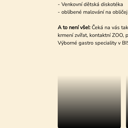
- Venkovní dětská diskotéka
- oblíbené malování na obličej
A to není vše!:
Čeká na vás také 
krmení zvířat, kontaktní ZOO, p
Výborné gastro speciality v