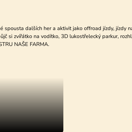
spousta dalších her a aktivit jako offroad jízdy, jízdy na 
ůjč si zvířátko na vodítko, 3D lukostřelecký parkur, rozh
 BISTRU NAŠE FARMA.