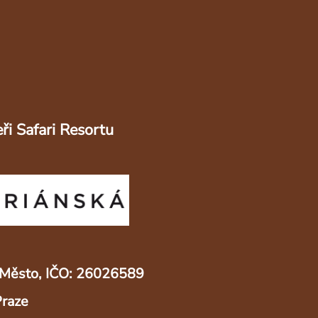
ři Safari Resortu
ré Město, IČO: 26026589
Praze