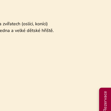
zvířatech (oslíci, koníci)
ledna a velké dětské hřiště.
Rezervace