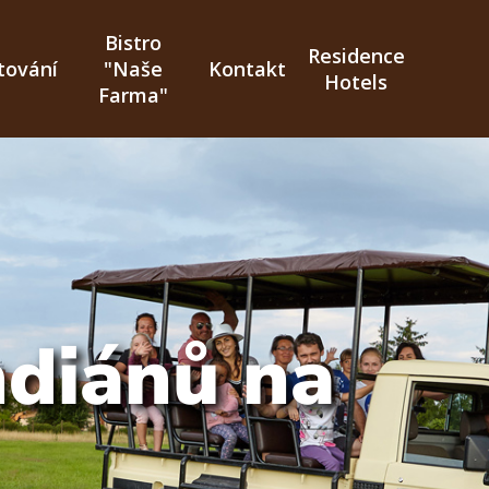
Bistro
Residence
tování
"Naše
Kontakt
Hotels
Farma"
ndiánů na