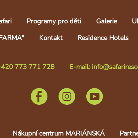
fari
Programy pro děti
Galerie
U
FARMA“
Kontakt
Residence Hotels
 +420 773 771 728
E-mail: info@safarireso
Nákupní centrum MARIÁNSKÁ
Partne