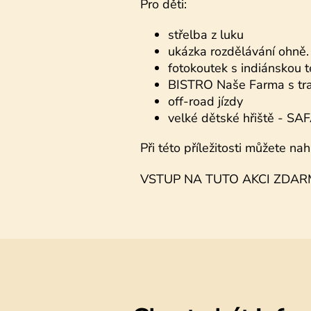
Pro děti:
střelba z luku
ukázka rozdělávání ohně.
fotokoutek s indiánskou 
BISTRO Naše Farma s tra
off-road jízdy
velké dětské hřiště - S
Při této příležitosti můžete n
VSTUP NA TUTO AKCI ZDAR