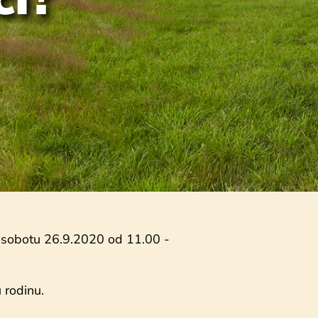
v sobotu 26.9.2020 od 11.00 -
 rodinu.