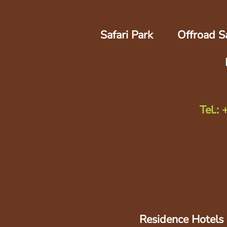
Safari Park
Offroad Sa
Tel.:
Residence Hotels