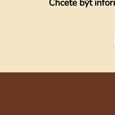
Chcete být infor