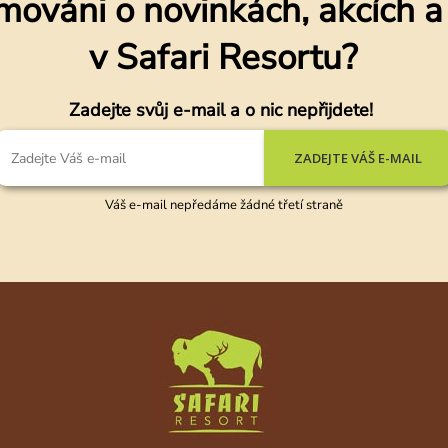
mováni o novinkách, akcích 
v Safari Resortu?
Zadejte svůj e-mail a o nic nepřijdete!
ZADEJTE VÁŠ E-MAIL
Váš e-mail nepředáme žádné třetí straně