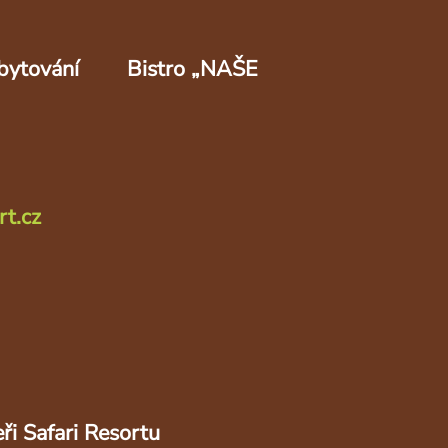
bytování
Bistro „NAŠE
rt.cz
ři Safari Resortu