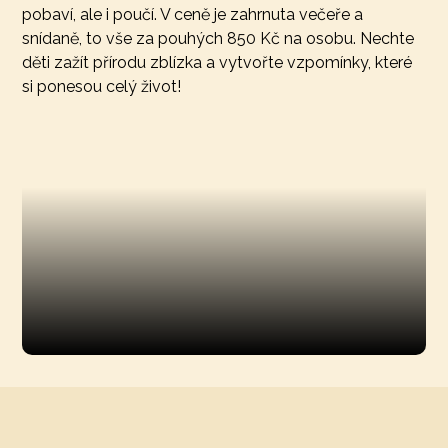
pobaví, ale i poučí. V ceně je zahrnuta večeře a
snídaně, to vše za pouhých 850 Kč na osobu. Nechte
děti zažít přírodu zblízka a vytvořte vzpomínky, které
si ponesou celý život!