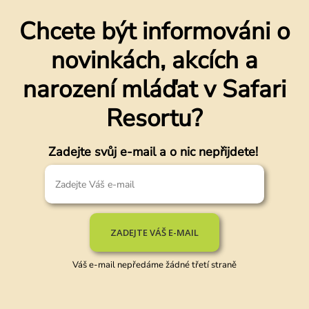
Chcete být informováni o
novinkách, akcích a
narození mláďat v Safari
Resortu?
Zadejte svůj e-mail a o nic nepřijdete!
ZADEJTE VÁŠ E-MAIL
Váš e-mail nepředáme žádné třetí straně